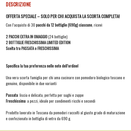
DESCRIZIONE
OFFERTA SPECIALE – SOLO PER CHI ACQUISTA LA SCORTA COMPLETA!
Con l’acquisto di 30
pacchi da 12 bottiglie (690g) ciascuno
, ricevi:
2 PACCHI EXTRA IN OMAGGIO
(24 bottiglie)
2 BOTTIGLIE FRESCHISSIMA LIMITED EDITION
Scelta tra PASSATA o FRESCHISSIMA
Specifica la tua preferenza nelle note dell’ordine!
Una vera scorta famiglia per chi ama cucinare con pomodoro biologico toscano e
genuino, disponibile in due varianti:
Passata
: liscia e delicata, perfetta per sughi e zuppe
Freschissima
: a pezzi, ideale per condimenti ricchi e secondi
Prodotto lavorato in Toscana da pomodori raccolti al giusto grado di maturazione
e confezionato in bottiglia di vetro da 690 g.