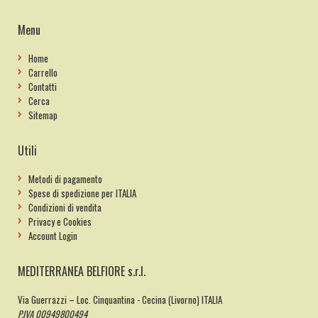
Menu
Home
Carrello
Contatti
Cerca
Sitemap
Utili
Metodi di pagamento
Spese di spedizione per ITALIA
Condizioni di vendita
Privacy e Cookies
Account Login
MEDITERRANEA BELFIORE s.r.l.
Via Guerrazzi – Loc. Cinquantina - Cecina (Livorno) ITALIA
P.IVA 00949800494